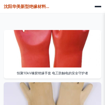
沈阳华美新型绝缘材料有限责任公司
恒聚10kV橡胶绝缘手套 电工防触电的安全守护者