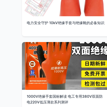
电力安全守护 10kV绝缘手套与绝缘靴的必备知识
1000V绝缘手套国标解读 电工专用380V双面防
电220V低压薄款系列测评