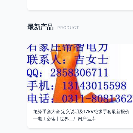
最新产品
PRODUCT
绝缘手套大全 定义说明及17kV绝缘手套最新报价
—电工必读丨世界工厂网产品库