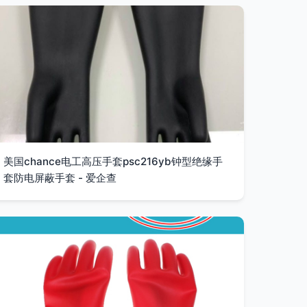
美国chance电工高压手套psc216yb钟型绝缘手
套防电屏蔽手套 - 爱企查