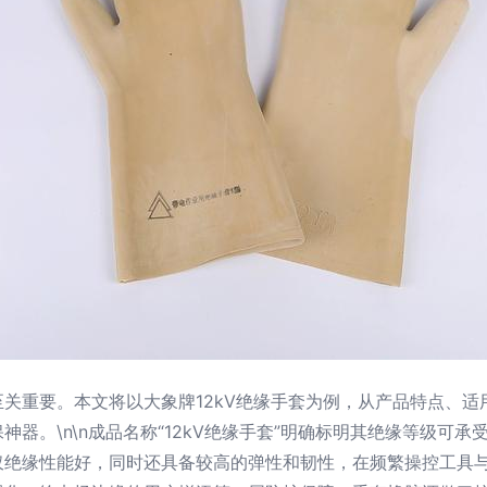
关重要。本文将以大象牌12kV绝缘手套为例，从产品特点、
。\n\n成品名称“12kV绝缘手套”明确标明其绝缘等级可承受
仅绝缘性能好，同时还具备较高的弹性和韧性，在频繁操控工具