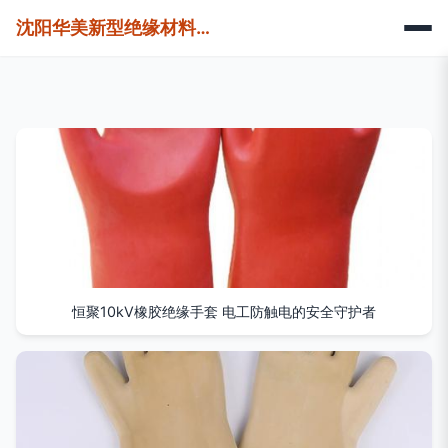
沈阳华美新型绝缘材料有限责任公司
恒聚10kV橡胶绝缘手套 电工防触电的安全守护者