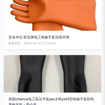
安全伴侣 双安牌电工绝缘手套深度评测
更新时间：2026-08-05 23:58:44
美国chance电工高压手套psc216yb钟型绝缘手套防电
屏蔽手套 - 爱企查