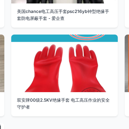
美国chance电工高压手套psc216yb钟型绝缘手
套防电屏蔽手套 - 爱企查
双安牌00级2.5KV绝缘手套 电工高压作业的安全
守护者