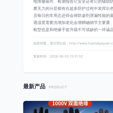
电维修操作、检测报告它安全还有它的辅助
磨无力的分层都有在超多防护过程中发挥出
员每日的常用态还得会择防渗剂泄漏性能的
遇湿度需要洗增加老化会增稠确细节主要重
检型也是和绝缘手套升级不可或缺的一环诚品
如若转载，请注明出处：http://www.huameijueyuan.com
更新时间：2026-08-05 15:51:52
最新产品
PRODUCT