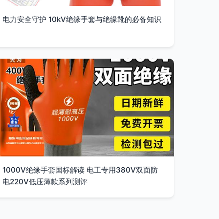
电力安全守护 10kV绝缘手套与绝缘靴的必备知识
1000V绝缘手套国标解读 电工专用380V双面防
电220V低压薄款系列测评