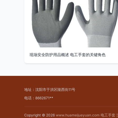
现场安全防护用品概述 电工手套的关键角色
地址：沈阳市于洪区陵西街11号
电话：8662671**
Copyright © 2026
www.huameijueyuan.com
电工手套