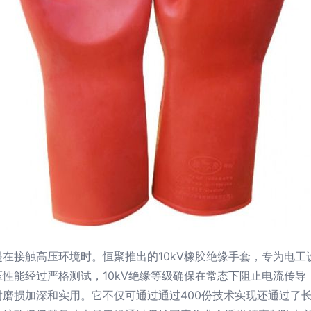
在接触高压环境时。恒聚推出的10kV橡胶绝缘手套，专为电
性能经过严格测试，10kV绝缘等级确保在常态下阻止电流传
磨损加深和实用。它不仅可通过通过400份技术实现还通过了