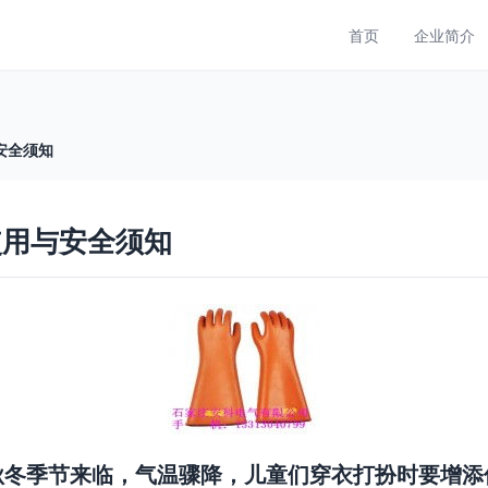
首页
企业简介
安全须知
使用与安全须知
秋冬季节来临，气温骤降，儿童们穿衣打扮时要增