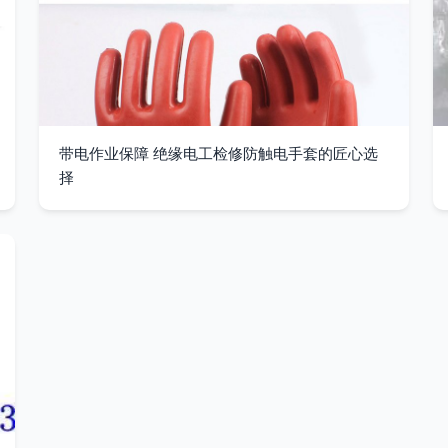
带电作业保障 绝缘电工检修防触电手套的匠心选
择