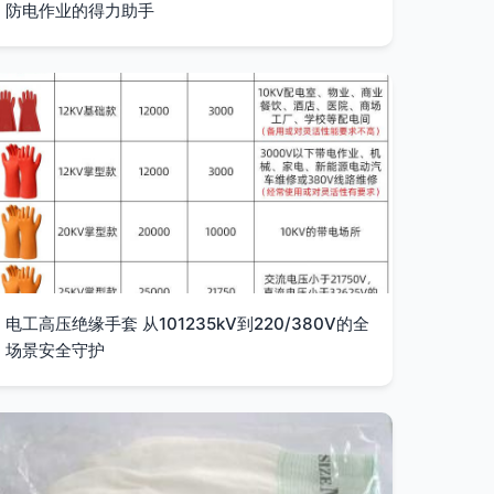
防电作业的得力助手
电工高压绝缘手套 从101235kV到220/380V的全
场景安全守护