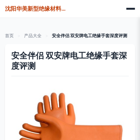
沈阳华美新型绝缘材料有限责任公司
首页
>
产品大全
>
安全伴侣 双安牌电工绝缘手套深度评测
安全伴侣 双安牌电工绝缘手套深
度评测