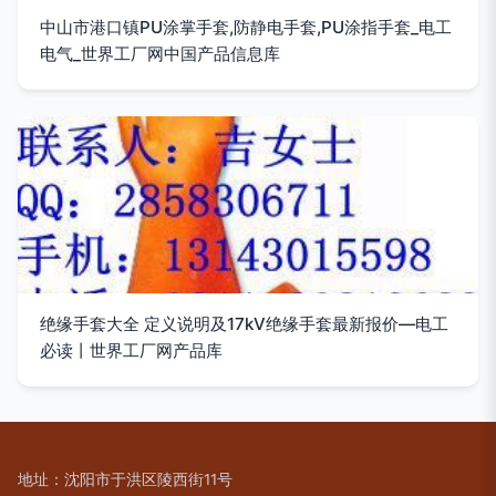
中山市港口镇PU涂掌手套,防静电手套,PU涂指手套_电工
电气_世界工厂网中国产品信息库
绝缘手套大全 定义说明及17kV绝缘手套最新报价—电工
必读丨世界工厂网产品库
地址：沈阳市于洪区陵西街11号