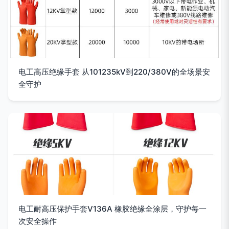
电工高压绝缘手套 从101235kV到220/380V的全场景安
全守护
电工耐高压保护手套V136A 橡胶绝缘全涂层，守护每一
次安全操作