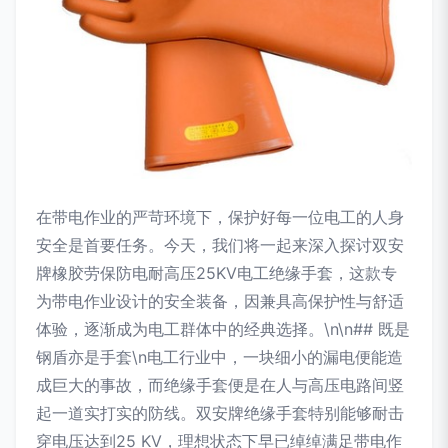
在带电作业的严苛环境下，保护好每一位电工的人身
安全是首要任务。今天，我们将一起来深入探讨双安
牌橡胶劳保防电耐高压25KV电工绝缘手套，这款专
为带电作业设计的安全装备，因兼具高保护性与舒适
体验，逐渐成为电工群体中的经典选择。\n\n## 既是
钢盾亦是手套\n电工行业中，一块细小的漏电便能造
成巨大的事故，而绝缘手套便是在人与高压电路间竖
起一道实打实的防线。双安牌绝缘手套特别能够耐击
穿电压达到25 KV，理想状态下早已绰绰满足带电作