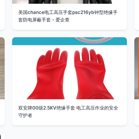
美国chance电工高压手套psc216yb钟型绝缘手
套防电屏蔽手套 - 爱企查
双安牌00级2.5KV绝缘手套 电工高压作业的安全
守护者