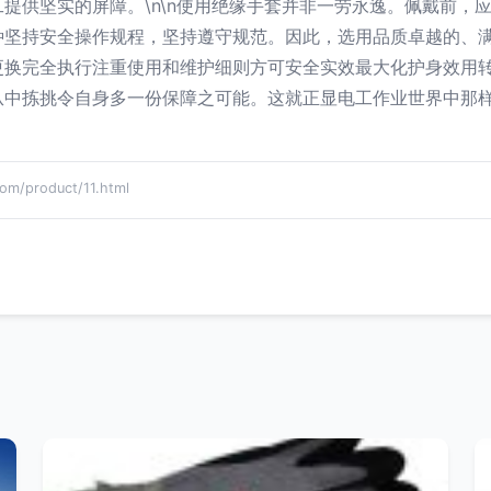
提供坚实的屏障。\n\n使用绝缘手套并非一劳永逸。佩戴前，
种坚持安全操作规程，坚持遵守规范。因此，选用品质卓越的、
换完全执行注重使用和维护细则方可安全实效最大化护身效用转
从中拣挑令自身多一份保障之可能。这就正显电工作业世界中那
product/11.html