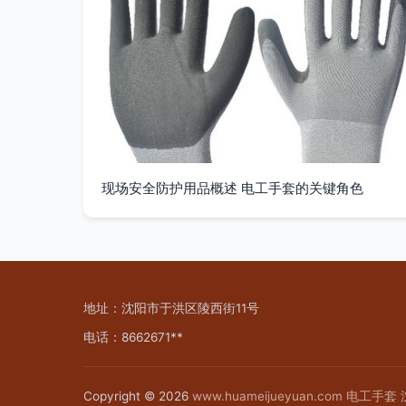
现场安全防护用品概述 电工手套的关键角色
地址：沈阳市于洪区陵西街11号
电话：8662671**
Copyright © 2026
www.huameijueyuan.com
电工手套