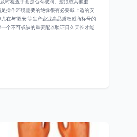
应及时检查手套是否有破洞、裂痕或其他磨
满足操作环境需要的绝缘很有必要戴上适的安
尤在与‘双安’等生产企业高品质权威商标号的
样一个不可或缺的重要配器验证日久天长才能