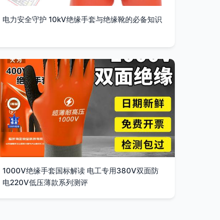
电力安全守护 10kV绝缘手套与绝缘靴的必备知识
1000V绝缘手套国标解读 电工专用380V双面防
电220V低压薄款系列测评