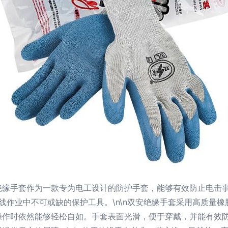
缘手套作为一款专为电工设计的防护手套，能够有效防止电击事故
接线作业中不可或缺的保护工具。\n\n双安绝缘手套采用高质量
操作时依然能够轻松自如。手套表面光滑，便于穿戴，并能有效